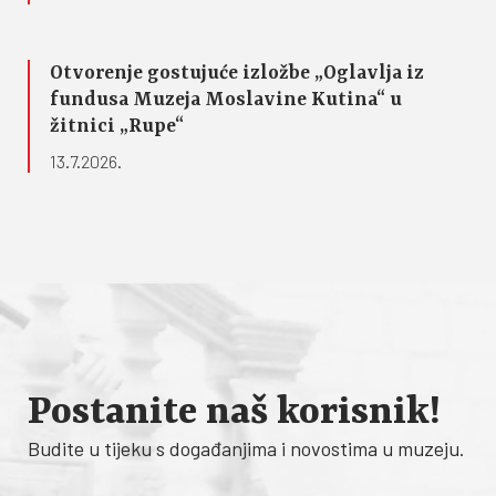
Otvorenje gostujuće izložbe „Oglavlja iz
fundusa Muzeja Moslavine Kutina“ u
žitnici „Rupe“
13.7.2026.
Postanite naš korisnik!
Budite u tijeku s događanjima i novostima u muzeju.