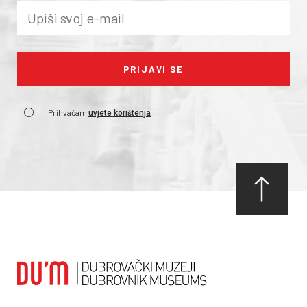
Prihvaćam
uvjete korištenja