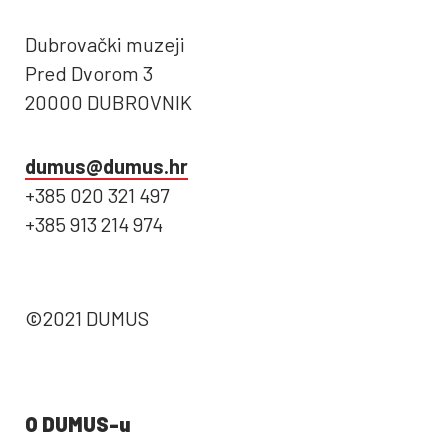
Dubrovački muzeji
Pred Dvorom 3
20000 DUBROVNIK
dumus@dumus.hr
+385 020 321 497
+385 913 214 974
©2021 DUMUS
O DUMUS-u