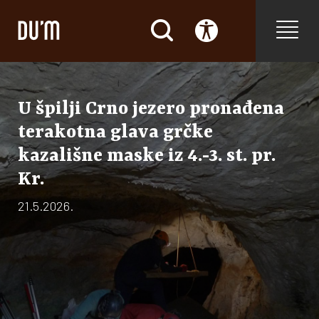
U špilji Crno jezero pronađena
terakotna glava grčke
kazališne maske iz 4.-3. st. pr.
Kr.
21.5.2026.