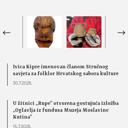
Ivica Kipre imenovan članom Stručnog
savjeta za folklor Hrvatskog sabora kulture
30.7.2026.
U žitnici „Rupe“ otvorena gostujuća izložba
„Oglavlja iz fundusa Muzeja Moslavine
Kutina“
15.7.2026.