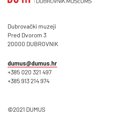
Dubrovački muzeji
Pred Dvorom 3
20000 DUBROVNIK
dumus@dumus.hr
+385 020 321 497
+385 913 214 974
©2021 DUMUS