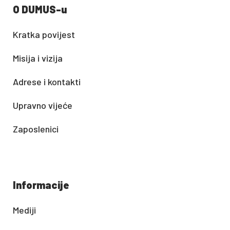
O DUMUS-u
Kratka povijest
Misija i vizija
Adrese i kontakti
Upravno vijeće
Zaposlenici
Informacije
Mediji