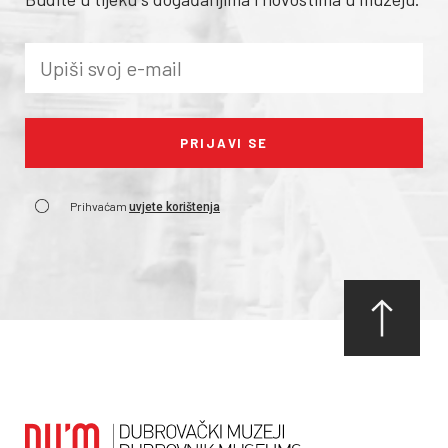
Prihvaćam
uvjete korištenja