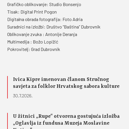
Grafičko oblikovanje: Studio Bonsenjo
Tisak: Digital Print Pogon
Digitalna obrada fotografija: Foto Adria
Suradnici na izložbi: Društvo “Baština” Dubrovnik
Oblikovanje zvuka : Antonije Deranja
Multimedija : Božo Lopižić
Pokrovitelj: Grad Dubrovnik
Ivica Kipre imenovan članom Stručnog
savjeta za folklor Hrvatskog sabora kulture
30.7.2026.
U žitnici „Rupe“ otvorena gostujuća izložba
„Oglavlja iz fundusa Muzeja Moslavine