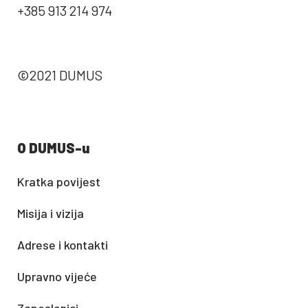
+385 913 214 974
©2021 DUMUS
O DUMUS-u
Kratka povijest
Misija i vizija
Adrese i kontakti
Upravno vijeće