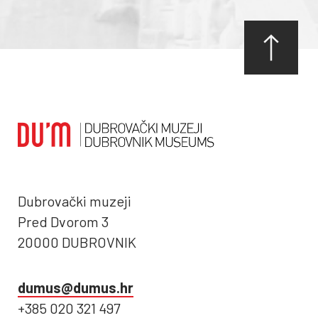
Dubrovački muzeji
Pred Dvorom 3
20000 DUBROVNIK
dumus@dumus.hr
+385 020 321 497