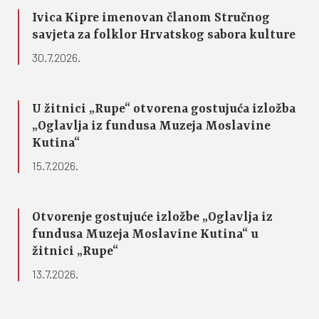
Ivica Kipre imenovan članom Stručnog
savjeta za folklor Hrvatskog sabora kulture
30.7.2026.
U žitnici „Rupe“ otvorena gostujuća izložba
„Oglavlja iz fundusa Muzeja Moslavine
Kutina“
15.7.2026.
Otvorenje gostujuće izložbe „Oglavlja iz
fundusa Muzeja Moslavine Kutina“ u
žitnici „Rupe“
13.7.2026.