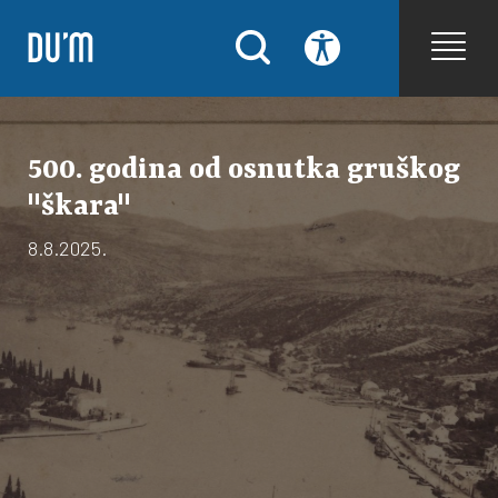
500. godina od osnutka gruškog
"škara"
8.8.2025.