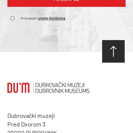
Prihvaćam
uvjete korištenja
Dubrovački muzeji
Pred Dvorom 3
20000 DUBROVNIK