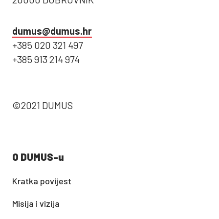
dumus@dumus.hr
+385 020 321 497
+385 913 214 974
©2021 DUMUS
O DUMUS-u
Kratka povijest
Misija i vizija