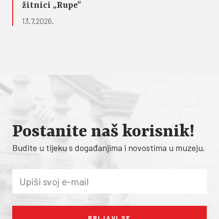
žitnici „Rupe“
13.7.2026.
Postanite naš korisnik!
Budite u tijeku s događanjima i novostima u muzeju.