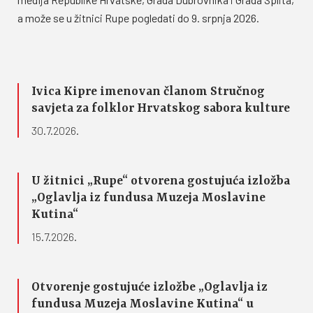
a može se u žitnici Rupe pogledati do 9. srpnja 2026.
Ivica Kipre imenovan članom Stručnog
savjeta za folklor Hrvatskog sabora kulture
30.7.2026.
U žitnici „Rupe“ otvorena gostujuća izložba
„Oglavlja iz fundusa Muzeja Moslavine
Kutina“
15.7.2026.
Otvorenje gostujuće izložbe „Oglavlja iz
fundusa Muzeja Moslavine Kutina“ u