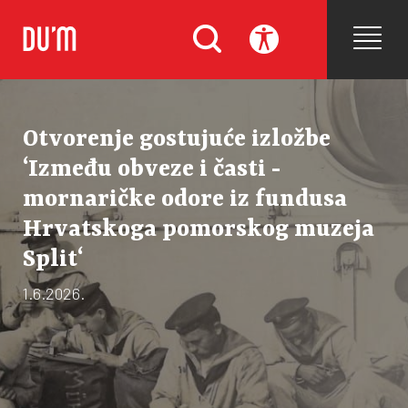
Otvorenje gostujuće izložbe
‘Između obveze i časti -
mornaričke odore iz fundusa
Hrvatskoga pomorskog muzeja
Split‘
1.6.2026.