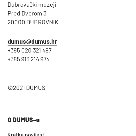
Dubrovački muzeji
Pred Dvorom 3
20000 DUBROVNIK
dumus@dumus.hr
+385 020 321 497
+385 913 214 974
©2021 DUMUS
O DUMUS-u
Kratka povijest