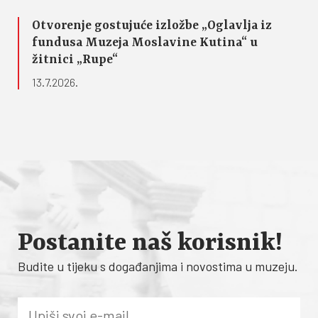
Otvorenje gostujuće izložbe „Oglavlja iz
fundusa Muzeja Moslavine Kutina“ u
žitnici „Rupe“
13.7.2026.
Postanite naš korisnik!
Budite u tijeku s događanjima i novostima u muzeju.