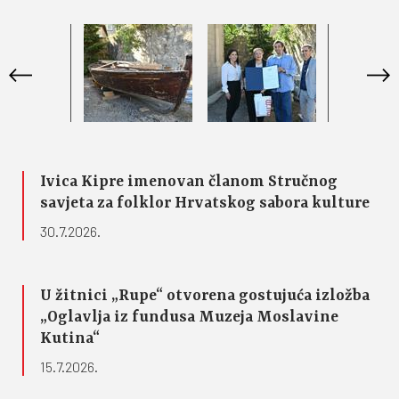
Ivica Kipre imenovan članom Stručnog
savjeta za folklor Hrvatskog sabora kulture
30.7.2026.
U žitnici „Rupe“ otvorena gostujuća izložba
„Oglavlja iz fundusa Muzeja Moslavine
Kutina“
15.7.2026.