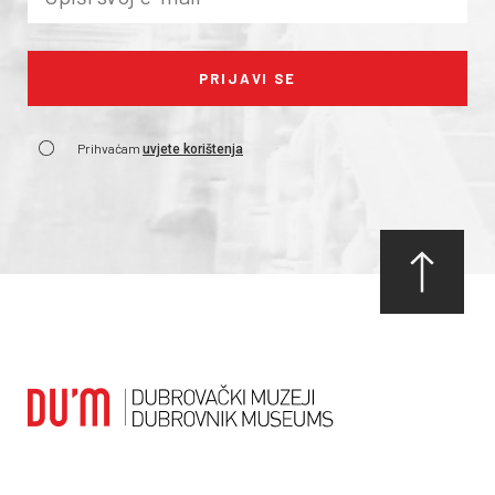
Prihvaćam
uvjete korištenja