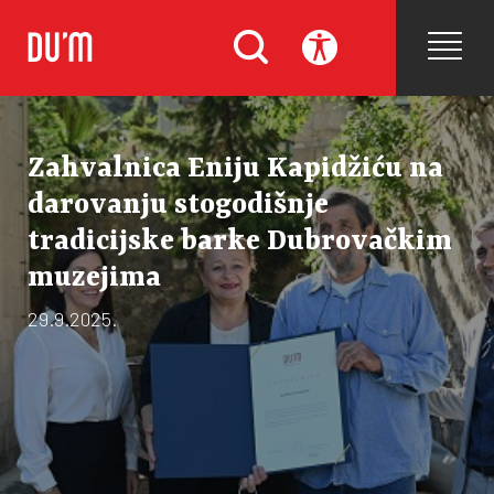
Zahvalnica Eniju Kapidžiću na
darovanju stogodišnje
tradicijske barke Dubrovačkim
muzejima
29.9.2025.